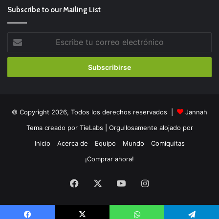
Subscribe to our Mailing List
Escribe
tu
correo
electrónico
© Copyright 2026, Todos los derechos reservados |
Jannah
Tema creado por TieLabs
| Orgullosamente alojado por
Inicio
Acerca de
Equipo
Mundo
Comiquitas
¡Comprar ahora!
Facebook
X
YouTube
Instagram