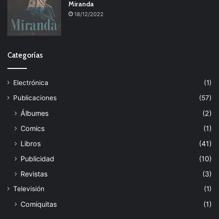
Miranda
18/12/2022
Categorías
Electrónica
(1)
Publicaciones
(57)
Álbumes
(2)
Comics
(1)
Libros
(41)
Publicidad
(10)
Revistas
(3)
Televisión
(1)
Comiquitas
(1)