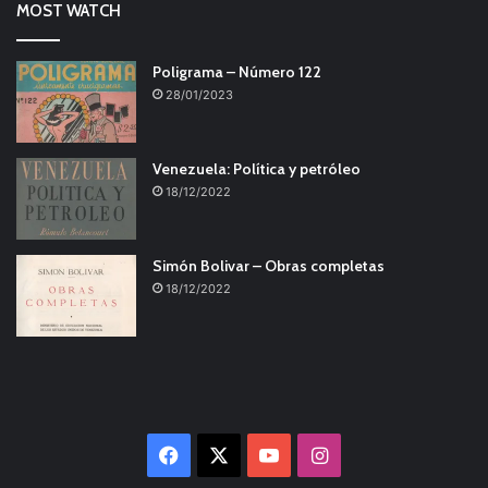
MOST WATCH
Poligrama – Número 122
28/01/2023
Venezuela: Política y petróleo
18/12/2022
Simón Bolivar – Obras completas
18/12/2022
Facebook
X
YouTube
Instagram