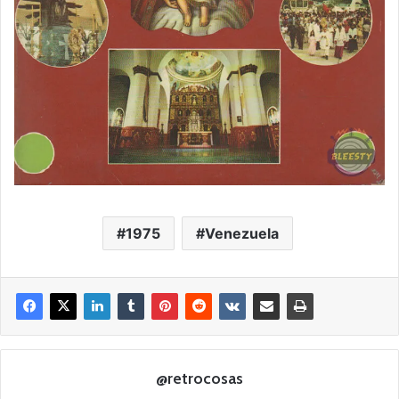
1975
Venezuela
@retrocosas