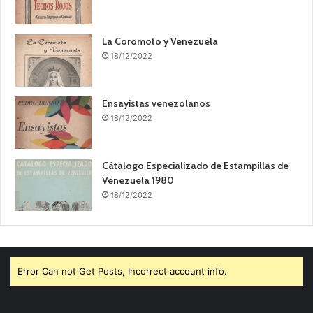
La Coromoto y Venezuela
18/12/2022
Ensayistas venezolanos
18/12/2022
Cátalogo Especializado de Estampillas de
Venezuela 1980
18/12/2022
Error Can not Get Posts, Incorrect account info.