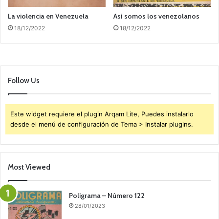
La violencia en Venezuela
Así somos los venezolanos
18/12/2022
18/12/2022
Follow Us
Este widget requiere el plugin Arqam Lite, Puedes instalarlo
desde el menú de configuración de Tema > Instalar plugins.
Most Viewed
Poligrama – Número 122
28/01/2023