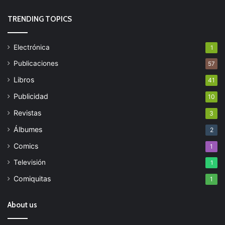
TRENDING TOPICS
Electrónica
1
Publicaciones
57
Libros
41
Publicidad
10
Revistas
3
Álbumes
2
Comics
1
Televisión
1
Comiquitas
1
About us