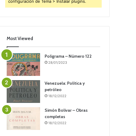
configuración de Tema > Instalar plugins.
Most Viewed
Poligrama – Número 122
28/01/2023
Venezuela: Política y
petróleo
18/12/2022
Simón Bolivar – Obras
completas
18/12/2022