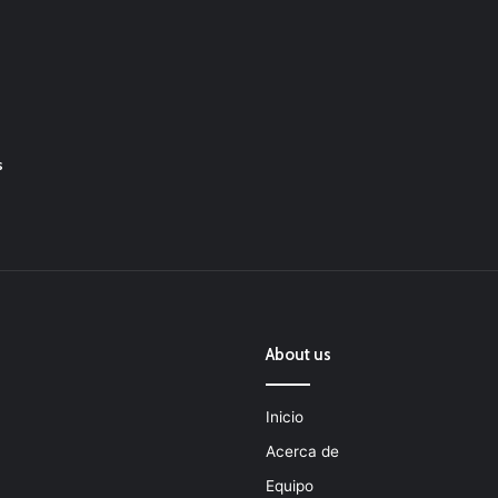
s
About us
Inicio
Acerca de
Equipo