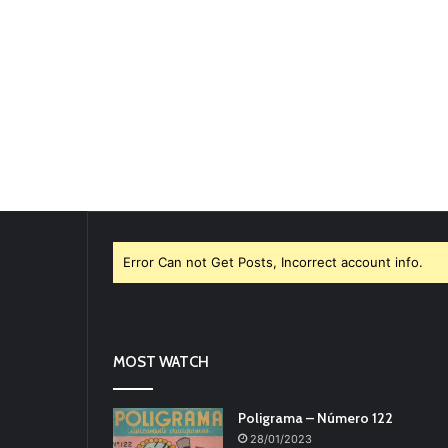
Error Can not Get Posts, Incorrect account info.
MOST WATCH
Poligrama – Número 122
28/01/2023