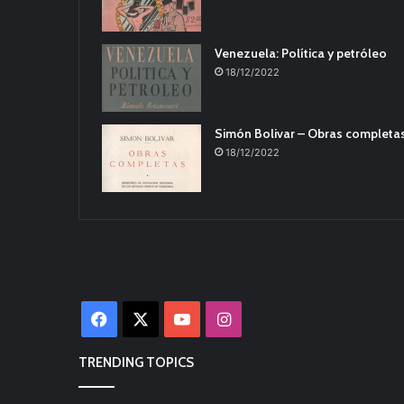
Venezuela: Política y petróleo
18/12/2022
Simón Bolivar – Obras completa
18/12/2022
Facebook
X
YouTube
Instagram
TRENDING TOPICS