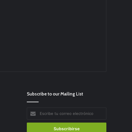
Subscribe to our Mailing List
Escribe
tu
correo
electrónico