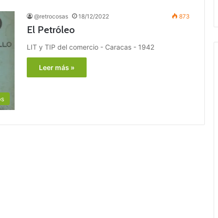
@retrocosas
18/12/2022
873
El Petróleo
LIT y TIP del comercio - Caracas - 1942
Leer más »
os