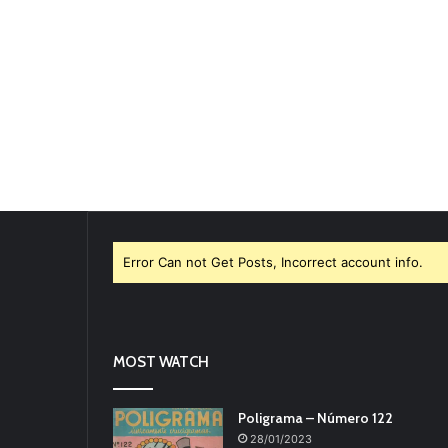
Error Can not Get Posts, Incorrect account info.
MOST WATCH
Poligrama – Número 122
28/01/2023