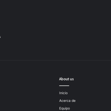
s
About us
Inicio
Acerca de
Equipo