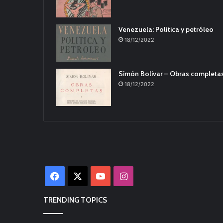
Venezuela: Política y petróleo
18/12/2022
Simón Bolivar – Obras completa
18/12/2022
Facebook
X
YouTube
Instagram
TRENDING TOPICS