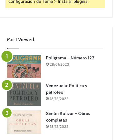
configuración de Tema > Instalar plugins.
Most Viewed
Poligrama – Número 122
28/01/2023
Venezuela: Política y
petróleo
18/12/2022
Simón Bolivar – Obras
completas
18/12/2022