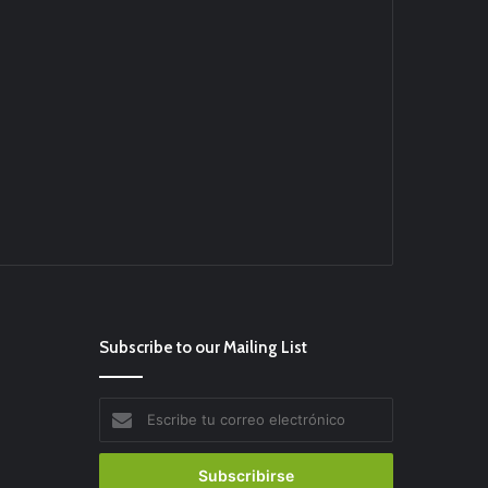
Subscribe to our Mailing List
Escribe
tu
correo
electrónico