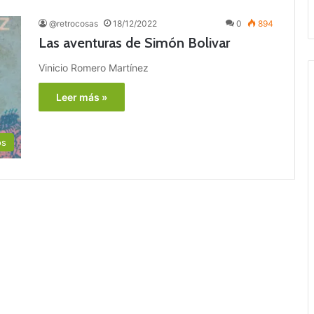
@retrocosas
18/12/2022
0
894
Las aventuras de Simón Bolivar
Vinicio Romero Martínez
Leer más »
os