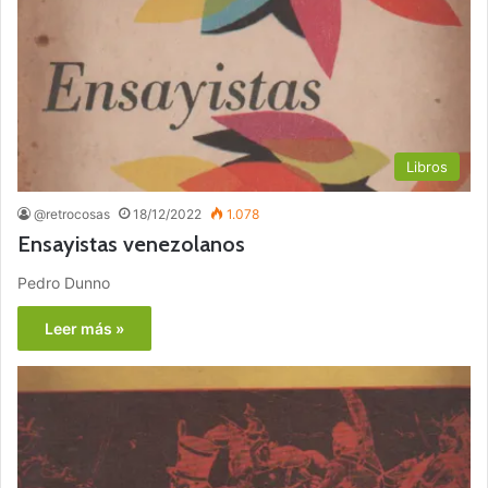
Libros
@retrocosas
18/12/2022
1.078
Ensayistas venezolanos
Pedro Dunno
Leer más »