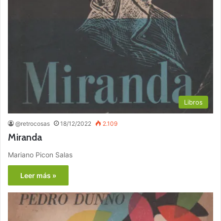
Libros
@retrocosas
18/12/2022
2.109
Miranda
Mariano Picon Salas
Leer más »