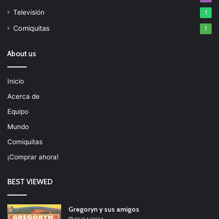
Televisión
1
Comiquitas
1
About us
Inicio
Acerca de
Equipo
Mundo
Comiquitas
¡Comprar ahora!
BEST VIEWED
Gregoryn y sus amigos