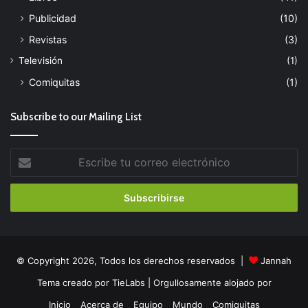
Publicidad
(10)
Revistas
(3)
Televisión
(1)
Comiquitas
(1)
Subscribe to our Mailing List
Escribe
tu
correo
electrónico
© Copyright 2026, Todos los derechos reservados |
Jannah
Tema creado por TieLabs
| Orgullosamente alojado por
Inicio
Acerca de
Equipo
Mundo
Comiquitas