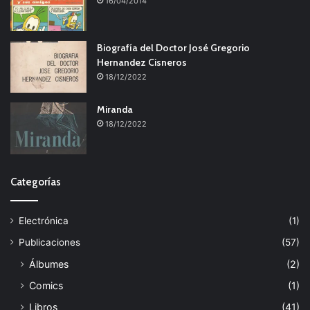
16/04/2014
Biografía del Doctor José Gregorio
Hernandez Cisneros
18/12/2022
Miranda
18/12/2022
Categorías
Electrónica
(1)
Publicaciones
(57)
Álbumes
(2)
Comics
(1)
Libros
(41)