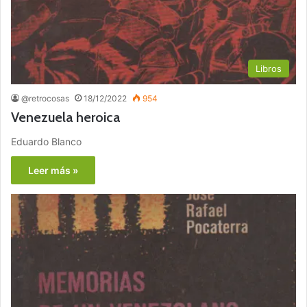
Libros
@retrocosas
18/12/2022
954
Venezuela heroica
Eduardo Blanco
Leer más »