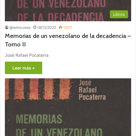
Libros
@retrocosas
18/12/2022
1.017
Memorias de un venezolano de la decadencia –
Tomo II
José Rafael Pocaterra
Leer más »