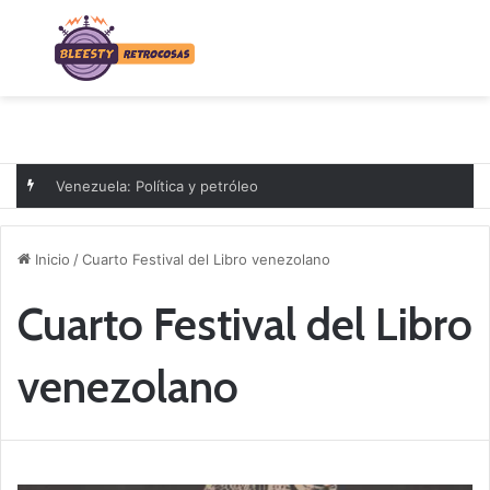
Menú
B
Venezuela: Política y petróleo
Inicio
/
Cuarto Festival del Libro venezolano
Cuarto Festival del Libro
venezolano