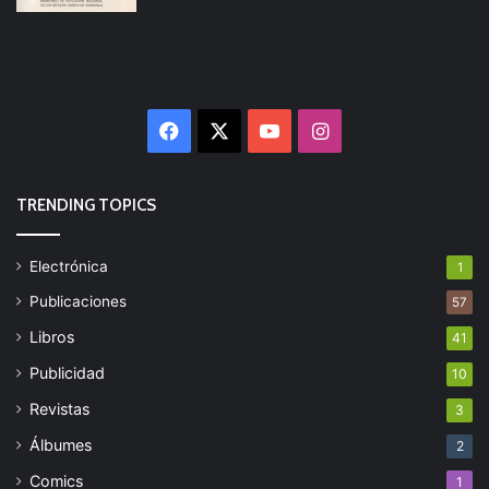
Facebook
X
YouTube
Instagram
TRENDING TOPICS
Electrónica
1
Publicaciones
57
Libros
41
Publicidad
10
Revistas
3
Álbumes
2
Comics
1